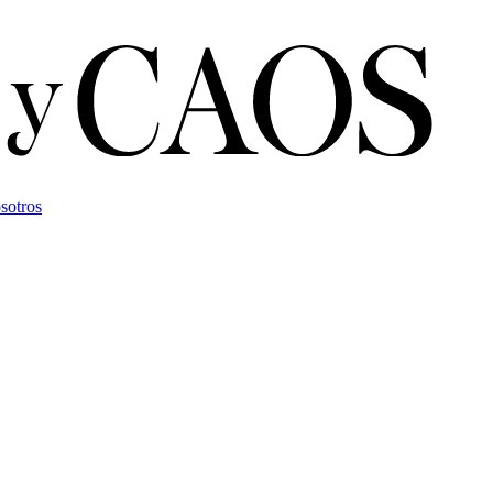
sotros