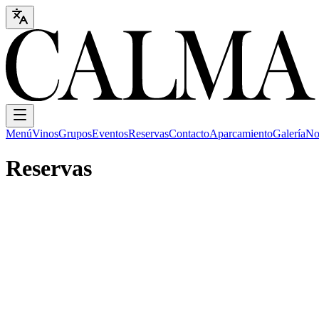
Menú
Vinos
Grupos
Eventos
Reservas
Contacto
Aparcamiento
Galería
No
Reservas