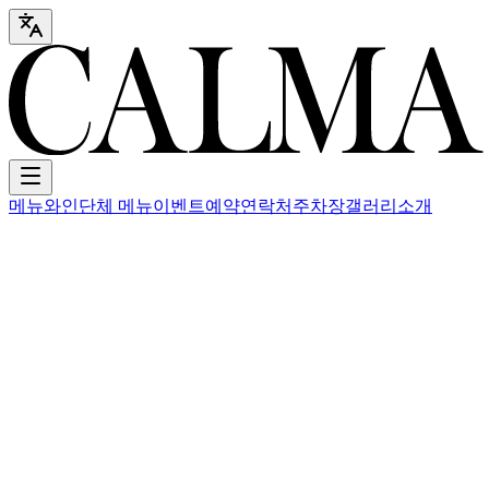
메뉴
와인
단체 메뉴
이벤트
예약
연락처
주차장
갤러리
소개