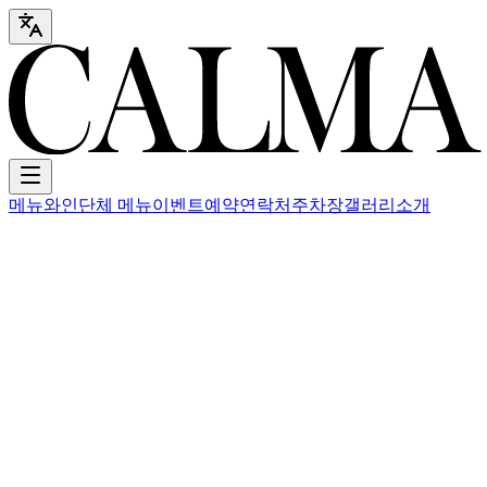
메뉴
와인
단체 메뉴
이벤트
예약
연락처
주차장
갤러리
소개